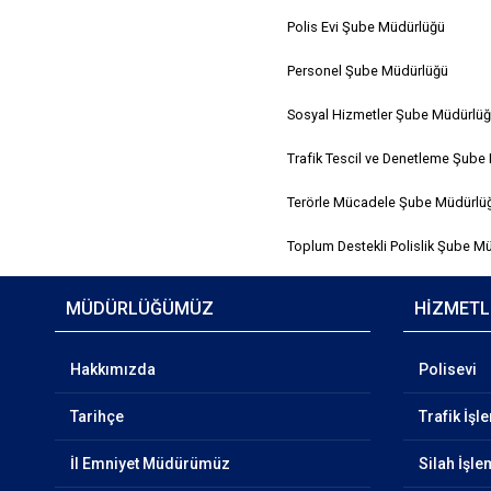
Polis Evi Şube Müdürlüğü
Personel Şube Müdürlüğü
Sosyal Hizmetler Şube Müdürlü
Trafik Tescil ve Denetleme Şube
Terörle Mücadele Şube Müdürlü
Toplum Destekli Polislik Şube 
MÜDÜRLÜĞÜMÜZ
HİZMETL
Hakkımızda
Polisevi
Tarihçe
Trafik İşl
İl Emniyet Müdürümüz
Silah İşle