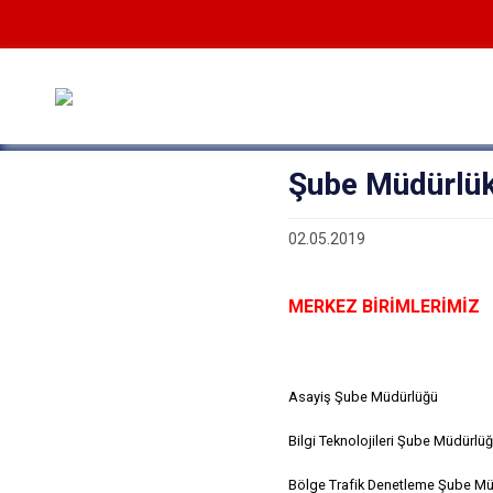
Şube Müdürlük
02.05.2019
MERKEZ BİRİMLERİMİZ
Asayiş Şube Müdürlüğü
Bilgi Teknolojileri Şube Müdürlü
Bölge Trafik Denetleme Şube M