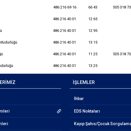
486 216 69 16
66 43
505 318 73
486 216 40 01
12 65
ğü
486 216 40 01
12 95
 Müdürlüğü
486 216 40 01
13 15
ğü
486 216 40 01
11 25
505 318 73
Müdürlüğü
486 216 40 01
13 25
ERİMİZ
İŞLEMLER
İhbar
emleri
EDS Noktaları
mleri
Kayıp Şahıs/Çocuk Sorgulam