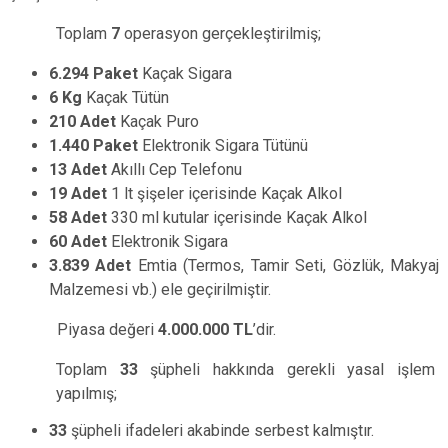
Toplam
7
operasyon gerçekleştirilmiş;
6.294 Paket
Kaçak Sigara
6 Kg
Kaçak Tütün
210 Adet
Kaçak Puro
1.440 Paket
Elektronik Sigara Tütünü
13 Adet
Akıllı Cep Telefonu
19 Adet
1 lt şişeler içerisinde Kaçak Alkol
58 Adet
330 ml kutular içerisinde Kaçak Alkol
60 Adet
Elektronik Sigara
3.839 Adet
Emtia (Termos, Tamir Seti, Gözlük, Makyaj
Malzemesi vb.) ele geçirilmiştir.
Piyasa değeri
4.000.000 TL
’dir.
Toplam
33
şüpheli hakkında gerekli yasal işlem
yapılmış;
33
şüpheli ifadeleri akabinde serbest kalmıştır.