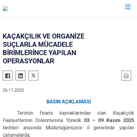
İl Emniyet Müdürlükleri
KAÇAKÇILIK VE ORGANİZE
SUÇLARLA MÜCADELE
BİRİMLERİNCE YAPILAN
OPERASYONLAR
26.11.2025
BASIN AÇIKLAMASI
Terörün finans kaynaklarından olan Kaçakçılık
Faaliyetlerinin Önlenmesine Yönelik
03 – 09 Kasım 2025
tarihleri arasında Müdürlüğümüzce il genelinde yapılan
çalışmalarda;