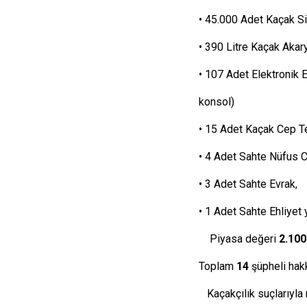
• 45.000 Adet Kaçak Si
• 390 Litre Kaçak Akary
• 107 Adet Elektronik 
konsol)
• 15 Adet Kaçak Cep T
• 4 Adet Sahte Nüfus C
• 3 Adet Sahte Evrak,
• 1 Adet Sahte Ehliyet 
Piyasa değeri
2.100
Toplam
14
şüpheli hak
Kaçakçılık suçlarıyla müc