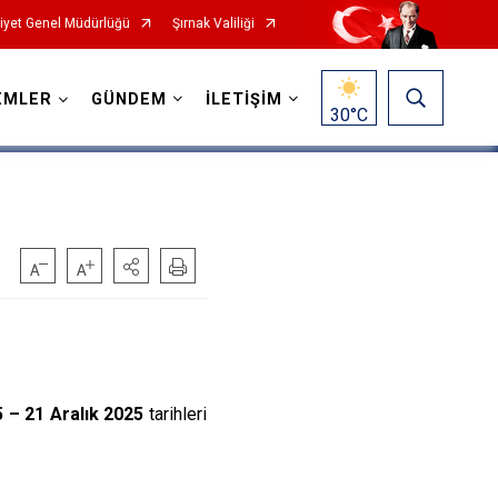
yet Genel Müdürlüğü
Şırnak Valiliği
EMLER
GÜNDEM
İLETİŞİM
30
°C
5 – 21 Aralık 2025
tarihleri