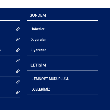
GÜNDEM
Haberler
Duyurular
a
Ziyaretler
İLETİŞİM
İL EMNİYET MÜDÜRLÜĞÜ
İLÇELERİMİZ