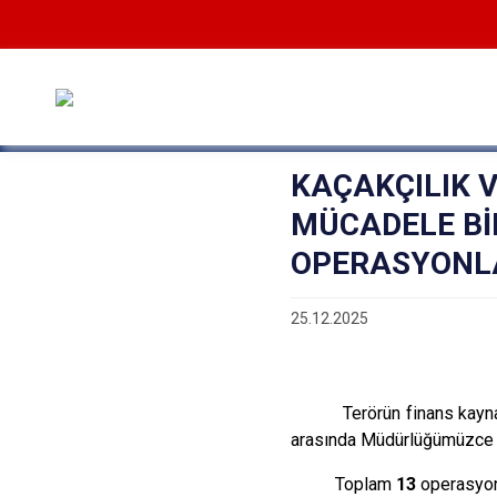
KAÇAKÇILIK 
MÜCADELE Bİ
OPERASYONL
25.12.2025
Terörün finans kayn
arasında Müdürlüğümüzce i
Toplam
13
operasyon 